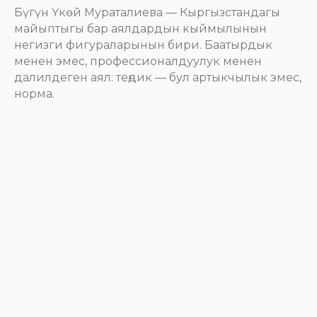
Бүгүн Үкөй Мураталиева — Кыргызстандагы
майыптыгы бар аялдардын кыймылынын
негизги фигураларынын бири. Баатырдык
менен эмес, профессионалдуулук менен
далилдеген аял: теңдик — бул артыкчылык эмес,
норма.