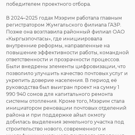
победителем проектного отбора.
В 2024–2025 годах Мээрим работала главным
регистратором Жумгальского филиала ГАЗР.
Позже она возглавила районный филиал ОАО
«Кыргызпочтасы», где инициировала
внутренние реформы, направленные на
повышение эффективности работы, командной
ответственности и прозрачности процессов.
Были внедрены элементы цифровизации, что
позволило улучшить качество почтовых услуг и
укрепить доверие населения. В период её
руководства был выигран проект на сумму 1
990 940 сомов для капитального ремонта
системы отопления. Кроме того, Мээрим стала
инициатором реновации почтовых отделений
района и при поддержке айыл окмоту
добилась выделения земельного участка под
строительство нового, современного и