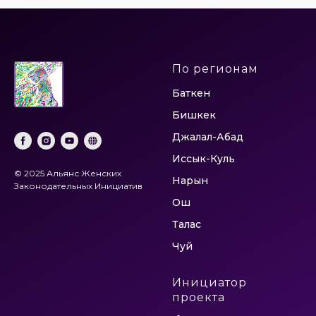
По регионам
Баткен
Бишкек
Джалал-Абад
Иссык-Куль
© 2025 Альянс Женских
Нарын
Законодательных Инициатив
Ош
Талас
Чуй
Инициатор
проекта