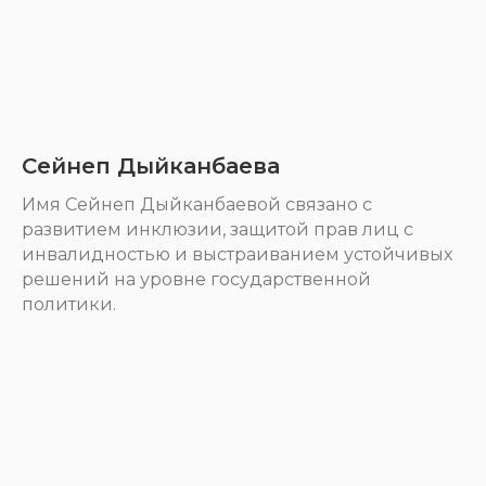
Сейнеп Дыйканбаева
Имя Сейнеп Дыйканбаевой связано с
развитием инклюзии, защитой прав лиц с
инвалидностью и выстраиванием устойчивых
решений на уровне государственной
политики.