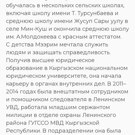
обучалась в нескольких сельских школах,
включая школу имени Т. Турсунбаева и
среднюю школу имени Жусуп Сары уулу в
селе Мин-Куш и окончила среднюю школу
им. А.Молдокеева с красным аттестатом.
С детства Мээрим мечтала служить
людям и защищать справедливость.
Получив высшее юридическое
образование в Кыргызском национальном
юридическом университете, она начала
карьеру в органах внутренних дел. В 2011–
2014 годах была внештатным сотрудником
и помощником следователя в Ленинском
УВД, работала младшим сержантом
милиции в отделе охраны Ленинского
района ГУГССО МВД Кыргызской
Республики. В подразделении она была