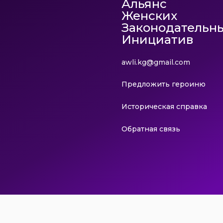
Альянс
Женских
Законодательн
Инициатив
awli.kg@gmail.com
Предложить героиню
Историческая справка
Обратная связь