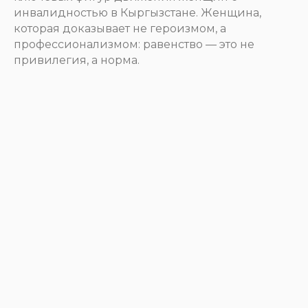
инвалидностью в Кыргызстане. Женщина,
которая доказывает не героизмом, а
профессионализмом: равенство — это не
привилегия, а норма.