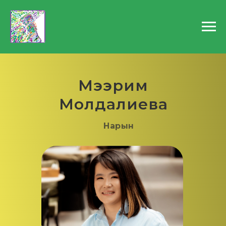
Мээрим
Молдалиева
Нарын