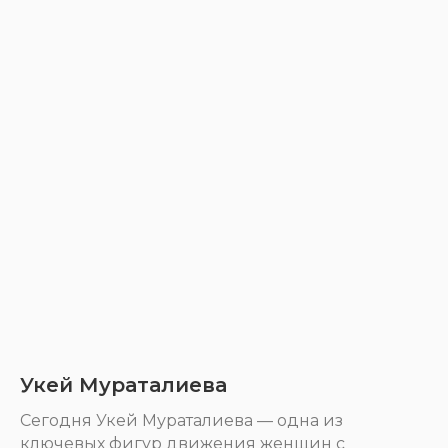
Укей Мураталиева
Сегодня Укей Мураталиева — одна из
ключевых фигур движения женщин с