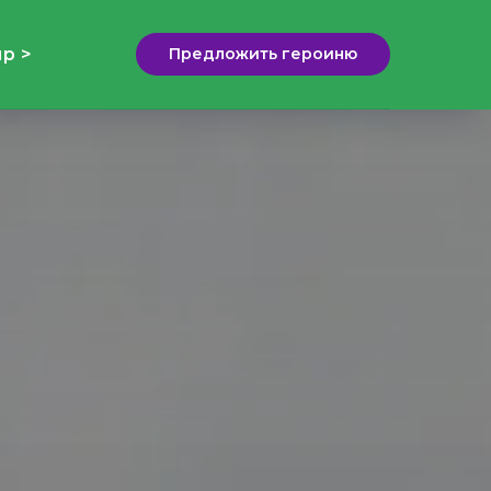
р >
Предложить героиню