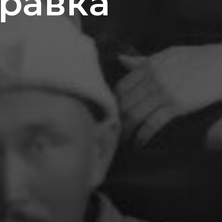
равка