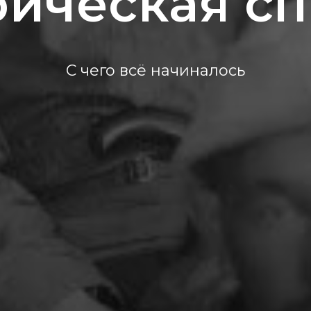
рическая сп
С чего всё начиналось