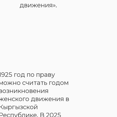
движения».
1925 год по праву
можно считать годом
возникновения
женского движения в
Кыргызской
Республике. В 2025