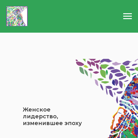
Женское
лидерство,
изменившее эпоху