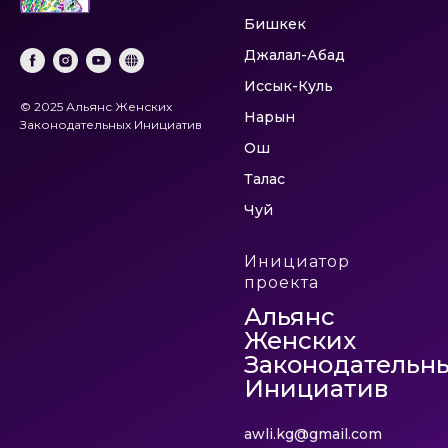
Бишкек
Джалал-Абад
Иссык-Куль
© 2025 Альянс Женских
Нарын
Законодательных Инициатив
Ош
Талас
Чуй
Инициатор
проекта
Альянс
Женских
Законодательн
Инициатив
awli.kg@gmail.com