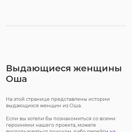
Выдающиеся женщины
Оша
На этой странице представлены истории
выдающихся женщин из Оша.
Если вы хотели бы познакомиться со всеми
героинями нашего проекта, можете
воспользоваться поиском, либо перейти
на