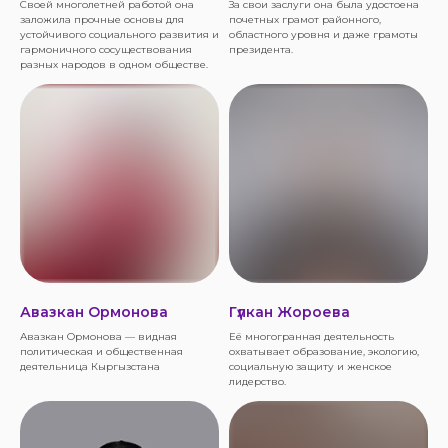
Своей многолетней работой она
За свои заслуги она была удостоена
заложила прочные основы для
почетных грамот районного,
устойчивого социального развития и
областного уровня и даже грамоты
гармоничного сосуществования
президента.
разных народов в одном обществе.
Авазкан Ормонова
Гүлкан Жороева
Авазкан Ормонова — видная
Её многогранная деятельность
политическая и общественная
охватывает образование, экологию,
деятельница Кыргызстана
социальную защиту и женское
лидерство.