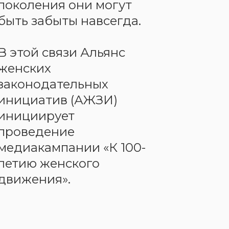
поколения они могут
быть забыты навсегда.
В этой связи Альянс
женских
законодательных
инициатив (АЖЗИ)
инициирует
проведение
медиакампании «К 100-
летию женского
движения».