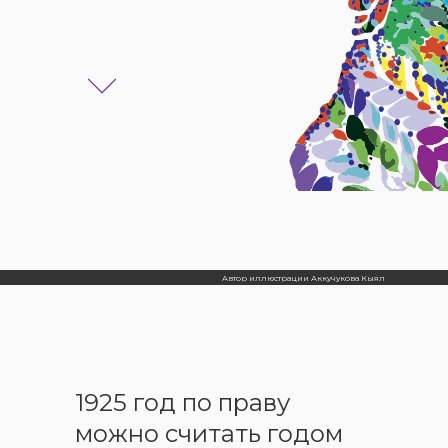
Автор иллюстрации Аккучукова Кыял
1925 год по праву
можно считать годом