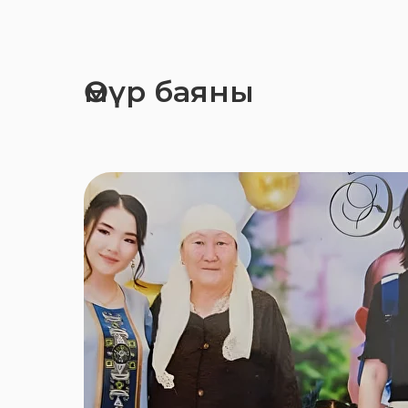
Өмүр баяны