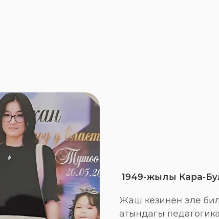
1949-жылы Кара-Бу
Жаш кезинен эле бил
атындагы педагогик