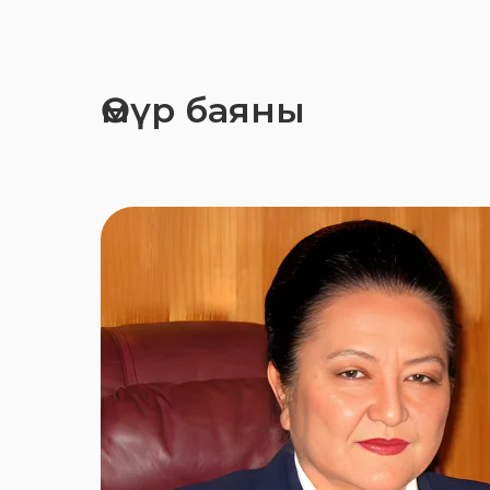
Өмүр баяны