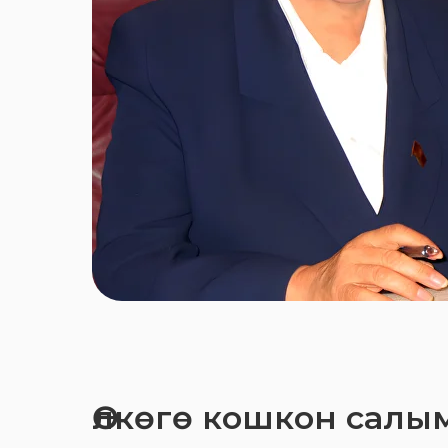
Өлкөгө кошкон салы