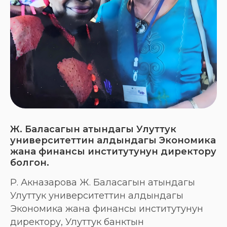
Ж. Баласагын атындагы Улуттук
университеттин алдындагы Экономика
жана финансы институтунун директору
болгон.
Р. Акназарова Ж. Баласагын атындагы
Улуттук университеттин алдындагы
Экономика жана финансы институтунун
директору, Улуттук банктын