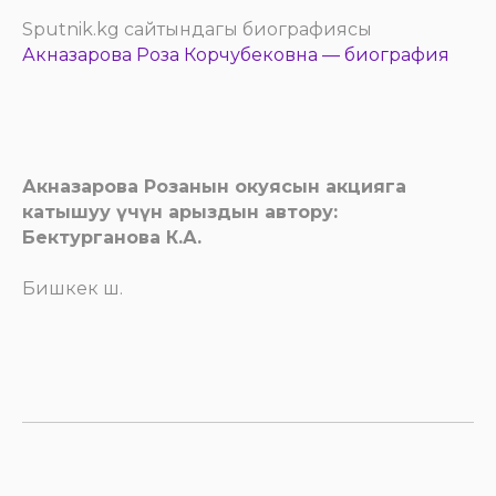
Sputnik.kg сайтындагы биографиясы
Акназарова Роза Корчубековна — биография
Акназарова Розанын окуясын акцияга
катышуу үчүн арыздын автору:
Бектурганова К.А.
Бишкек ш.