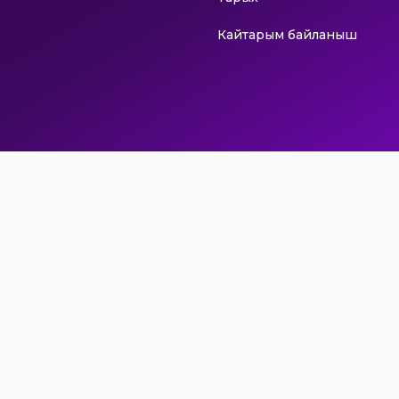
Кайтарым байланыш