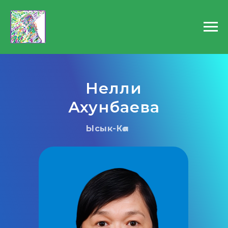
Нелли
Ахунбаева
Ысык-Көл