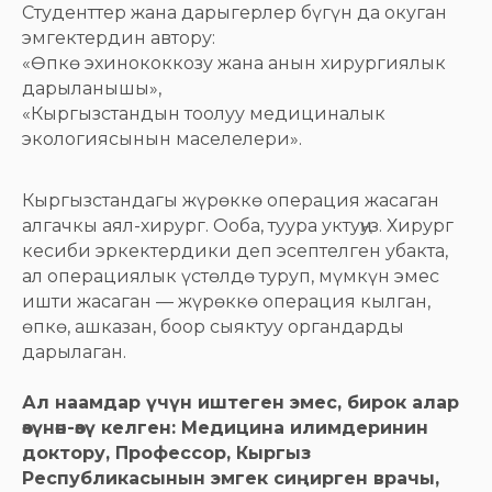
Студенттер жана дарыгерлер бүгүн да окуган
эмгектердин автору:
«Өпкө эхинококкозу жана анын хирургиялык
дарыланышы»,
«Кыргызстандын тоолуу медициналык
экологиясынын маселелери».
Кыргызстандагы жүрөккө операция жасаган
алгачкы аял-хирург. Ооба, туура уктуңуз. Хирург
кесиби эркектердики деп эсептелген убакта,
ал операциялык үстөлдө туруп, мүмкүн эмес
ишти жасаган — жүрөккө операция кылган,
өпкө, ашказан, боор сыяктуу органдарды
дарылаган.
Ал наамдар үчүн иштеген эмес, бирок алар
өзүнөн-өзү келген: Медицина илимдеринин
доктору, Профессор, Кыргыз
Республикасынын эмгек сиңирген врачы,