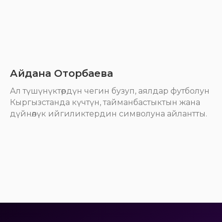
Айдана Оторбаева
Ал түшүнүктөрдүн чегин бузуп, аялдар футболун
Кыргызстанда күчтүн, тайманбастыктын жана
дүйнөлүк ийгиликтердин символуна айлантты.