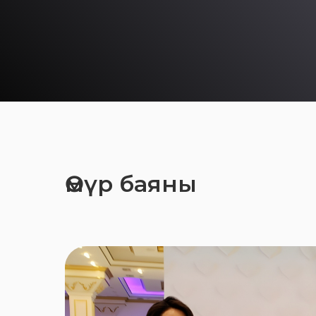
Өмүр баяны