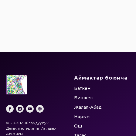
Аймактар боюнча
Баткен
Бишкек
Жалал-Абад
Нарын
© 2025 Мыйзамдуулук
Ош
Демилгелеринин Аялдар
Альянсы
Талас