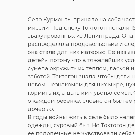
Село Курменты приняло на себя част
миссии. Под опеку Токтогон попали 1
эвакуированных из Ленинграда. Она 
распределяла продовольствие и сле
она стала для них матерью. Её назы
детей», потому что в тяжелейших ус
сумела окружить их теплом, лаской 
заботой. Токтогон знала: чтобы дети 
новом, незнакомом для них мире, ну
кормить их, а дать им чувство семьи.
о каждом ребёнке, словно он был её
дочерью.
В годы войны жить в селе было нелег
одежды, суровый быт. Но Токтогон де
её подопечные не чувствовали себя 