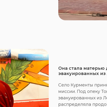
Она стала матерью 
эвакуированных из
Село Курменты приня
миссии. Под опеку То
эвакуированных из Л
распределяла продо