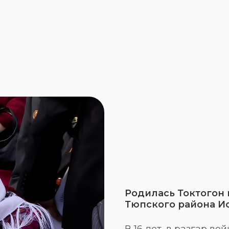
Родилась Токтогон 
Тюпского района Ис