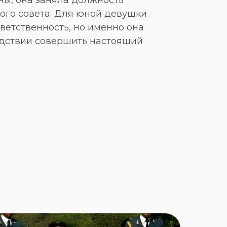
ойны, она заняла должность
ого совета. Для юной девушки
ветственность, но именно она
едствии совершить настоящий