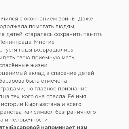
ончился с окончанием войны. Даже
родолжала помогать людям,
а детей, старалась сохранить память
Ленинграда. Многие
 спустя годы возвращались
видеть свою приёмную мать,
 спасённые жизни.
еоценимый вклад в спасение детей
басарова была отмечена
градами, но главное признание —
ца тех, кого она спасла. Её имя
 истории Кыргызстана и всего
транства как символ безграничного
а и человечности.
лтыбасаровой напоминает нам