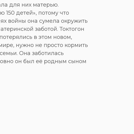
ала для них матерью.
 150 детей», потому что
ях войны она сумела окружить
материнской заботой. Токтогон
 потерялись в этом новом,
мире, нужно не просто кормить
 семьи. Она заботилась
ловно он был её родным сыном