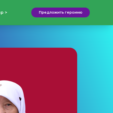
р >
Предложить героиню