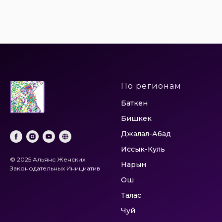
По регионам
Баткен
Бишкек
Джалал-Абад
Иссык-Куль
© 2025 Альянс Женских
Нарын
Законодательных Инициатив
Ош
Талас
Чуй