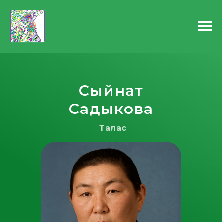
Сыйнат
Садыкова
Талас