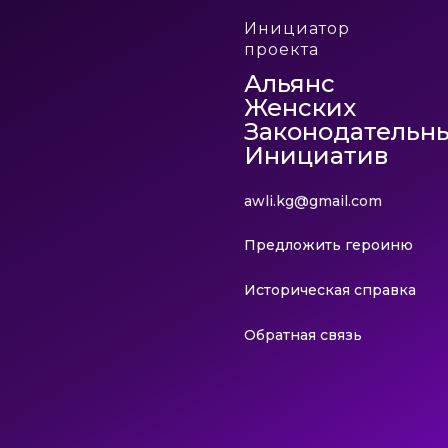
Инициатор
проекта
Альянс
Женских
Законодательн
Инициатив
awli.kg@gmail.com
Предложить героиню
Историческая справка
Обратная связь