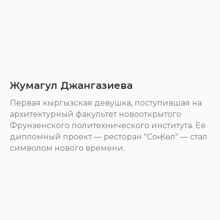
Жумагул Джангазиева
Первая кыргызская девушка, поступившая на
архитектурный факультет новооткрытого
Фрунзенского политехнического института. Её
дипломный проект — ресторан "Соң-Көл" — стал
символом нового времени.