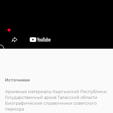
Источники
Архивные материалы Кыргызской Республики
Государственный архив Таласской области
Биографические справочники советского
периода