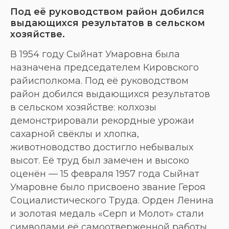
Под её руководством район добился
выдающихся результатов в сельском
хозяйстве.
В 1954 году Сыйнат Умаровна была
назначена председателем Кировского
райисполкома. Под её руководством
район добился выдающихся результатов
в сельском хозяйстве: колхозы
демонстрировали рекордные урожаи
сахарной свёклы и хлопка,
животноводство достигло небывалых
высот. Её труд был замечен и высоко
оценён — 15 февраля 1957 года Сыйнат
Умаровне было присвоено звание Героя
Социалистического Труда. Орден Ленина
и золотая медаль «Серп и Молот» стали
символами её самоотверженной работы.