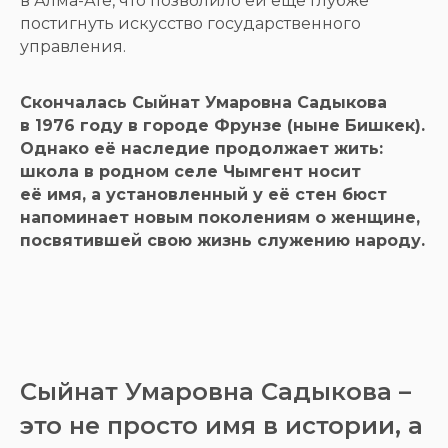
в Алма-Ате, что позволило ей ещё глубже
постигнуть искусство государственного
управления.
Скончалась Сыйнат Умаровна Садыкова
в 1976 году в городе Фрунзе (ныне Бишкек).
Однако её наследие продолжает жить:
школа в родном селе Чымгент носит
её имя, а установленный у её стен бюст
напоминает новым поколениям о женщине,
посвятившей свою жизнь служению народу.
Сыйнат Умаровна Садыкова –
это не просто имя в истории, а