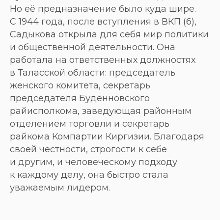
Но её предназначение было куда шире.
С 1944 года, после вступления в ВКП (б),
Садыкова открыла для себя мир политики
и общественной деятельности. Она
работала на ответственных должностях
в Таласской области: председатель
женского комитета, секретарь
председателя Будённовского
райисполкома, заведующая районным
отделением торговли и секретарь
райкома Компартии Киргизии. Благодаря
своей честности, строгости к себе
и другим, и человеческому подходу
к каждому делу, она быстро стала
уважаемым лидером.