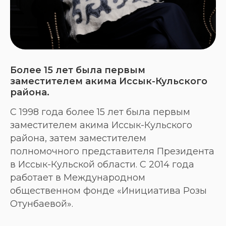
Более 15 лет была первым
заместителем акима Иссык-Кульского
района.
С 1998 года более 15 лет была первым
заместителем акима Иссык-Кульского
района, затем заместителем
полномочного представителя Президента
в Иссык-Кульской области. С 2014 года
работает в Международном
общественном фонде «Инициатива Розы
Отунбаевой».