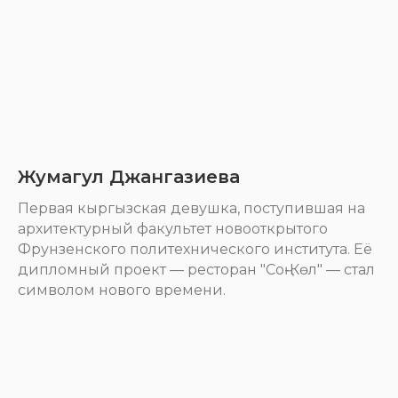
Жумагул Джангазиева
Первая кыргызская девушка, поступившая на
архитектурный факультет новооткрытого
Фрунзенского политехнического института. Её
дипломный проект — ресторан "Соң-Көл" — стал
символом нового времени.