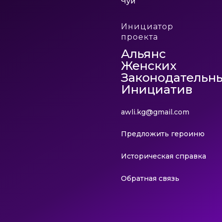
Чуй
Инициатор
проекта
Альянс
Женских
Законодательн
Инициатив
awli.kg@gmail.com
Предложить героиню
Историческая справка
Обратная связь