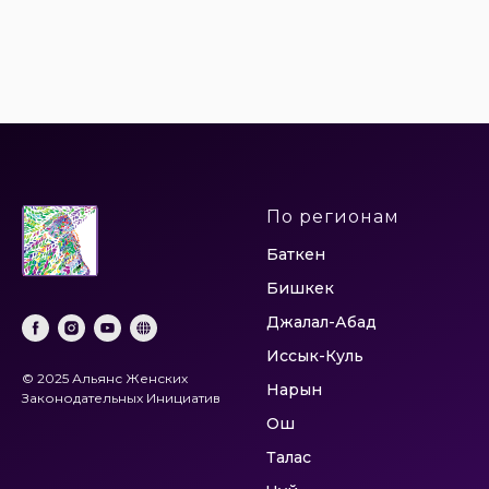
По регионам
Баткен
Бишкек
Джалал-Абад
Иссык-Куль
© 2025 Альянс Женских
Нарын
Законодательных Инициатив
Ош
Талас