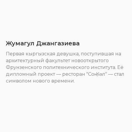
Жумагул Джангазиева
Первая кыргызская девушка, поступившая на
архитектурный факультет новооткрытого
Фрунзенского политехнического института. Её
дипломный проект — ресторан "Соң-Көл" — стал
символом нового времени.