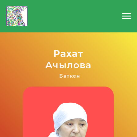
Рахат
Ачылова
Баткен