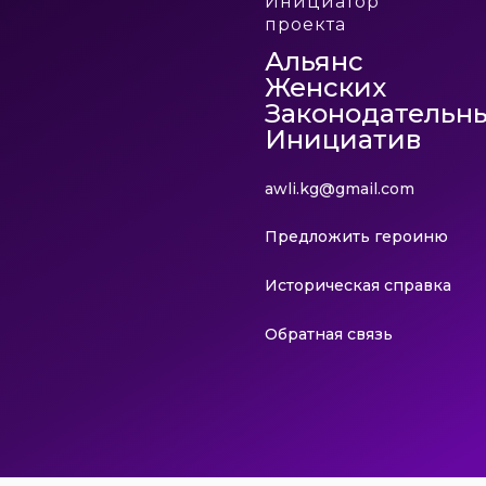
Инициатор
проекта
Альянс
Женских
Законодательн
Инициатив
awli.kg@gmail.com
Предложить героиню
Историческая справка
Обратная связь