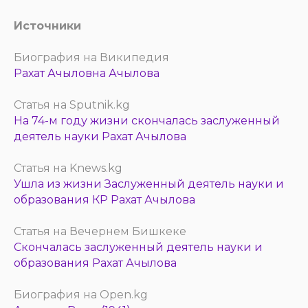
Источники
Биография на Википедия
Рахат Ачыловна Ачылова
Статья на Sputnik.kg
На 74-м году жизни скончалась заслуженный
деятель науки Рахат Ачылова
Статья на Knews.kg
Ушла из жизни Заслуженный деятель науки и
образования КР Рахат Ачылова
Статья на Вечернем Бишкеке
Скончалась заслуженный деятель науки и
образования Рахат Ачылова
Биография на Open.kg