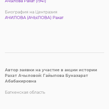
Ачылова Рахат (1941)
Биография на Центразия
АЧИЛОВА (АЧЫЛОВА) Рахат
Автор заявки на участие в акции истории
Рахат Ачыловой: Гайыпова Буназарат
Абабакировна
Баткенская область