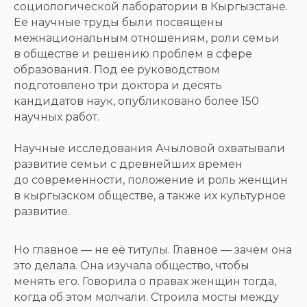
социологической лаборатории в Кыргызстане.
Ее научные труды были посвящены
межнациональным отношениям, роли семьи
в обществе и решению проблем в сфере
образования. Под ее руководством
подготовлено три доктора и десять
кандидатов наук, опубликовано более 150
научных работ.
Научные исследования Ачыловой охватывали
развитие семьи с древнейших времен
до современности, положение и роль женщин
в кыргызском обществе, а также их культурное
развитие.
Но главное — не её титулы. Главное — зачем она
это делала. Она изучала общество, чтобы
менять его. Говорила о правах женщин тогда,
когда об этом молчали. Строила мосты между