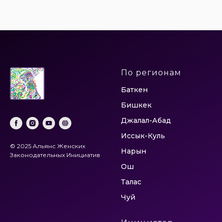
По регионам
Баткен
Бишкек
Джалал-Абад
Иссык-Куль
© 2025 Альянс Женских
Нарын
Законодательных Инициатив
Ош
Талас
Чуй