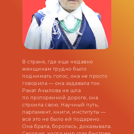
В стране, где еще недавно
женщинам трудно было
поднимать голос, она не просто
говорила — она задавала тон.
Рахат Ачылова не шла
по проторенной дороге, она
строила свою. Научный путь,
парламент, книги, институты —
всё это не было ей подарено.
Она брала, боролась, доказывала.
Сегодня, когда мир стал быстрее,