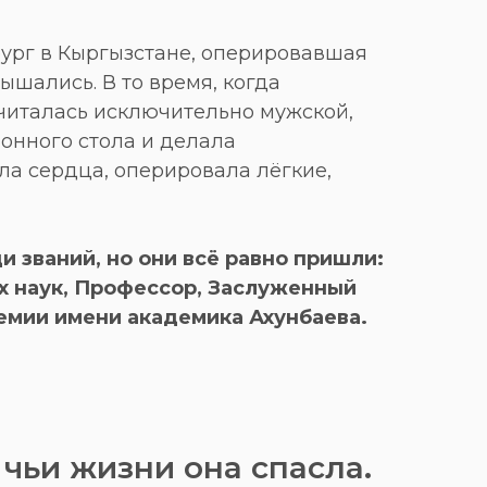
ург в Кыргызстане, оперировавшая
лышались. В то время, когда
читалась исключительно мужской,
ионного стола и делала
а сердца, оперировала лёгкие,
и званий, но они всё равно пришли:
 наук, Профессор, Заслуженный
ремии имени академика Ахунбаева.
 чьи жизни она спасла.