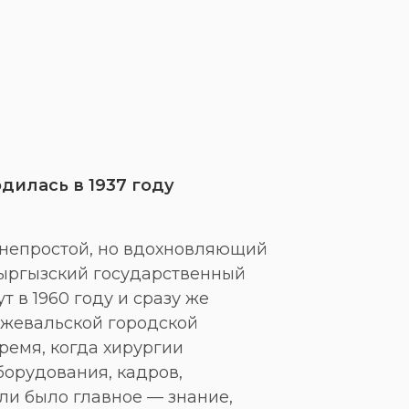
дилась в 1937 году
 непростой, но вдохновляющий
Кыргызский государственный
 в 1960 году и сразу же
ржевальской городской
ремя, когда хирургии
борудования, кадров,
ли было главное — знание,