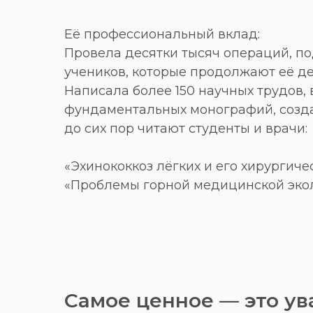
Её профессиональный вклад:
Провела десятки тысяч операций, п
учеников, которые продолжают её де
Написала более 150 научных трудов,
фундаментальных монографий, созда
до сих пор читают студенты и врачи:
«Эхинококкоз лёгких и его хирургиче
«Проблемы горной медицинской экол
Cамое ценное — это ува