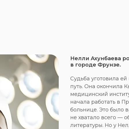
Нелли Ахунбаева ро
в городе Фрунзе.
Судьба уготовила ей
путь. Она окончила 
медицинский институт
начала работать в П
больнице. Это было в
не хватало всего — о
литературы. Но у Нел