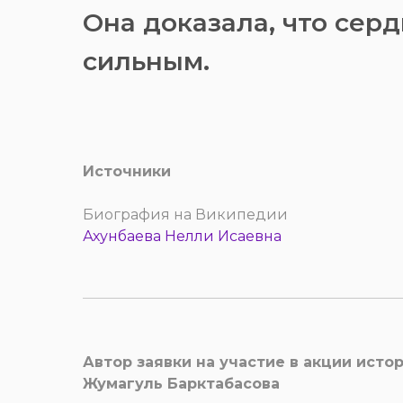
Она доказала, что сер
сильным.
Источники
Биография на Википедии
Ахунбаева Нелли Исаевна
Автор заявки на участие в акции исто
Жумагуль Барктабасова