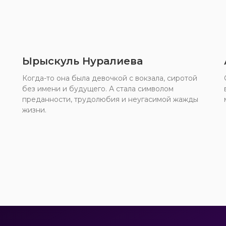
Ырыскуль Нуралиева
Когда-то она была девочкой с вокзала, сиротой
без имени и будущего. А стала символом
преданности, трудолюбия и неугасимой жажды
жизни.