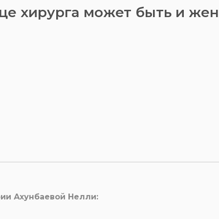
дце хирурга может быть и жен
рии Ахунбаевой Нелли: