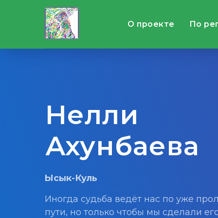
О проекте
По ре
Нелли
Ахунбаева
Ысык-Куль
Иногда судьба ведёт нас по уже пр
пути, но только чтобы мы сделали ег