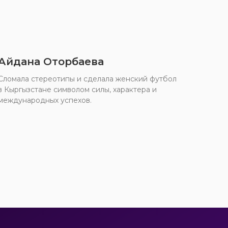
Айдана Оторбаева
Cломала стереотипы и сделала женский футбол
в Кыргызстане символом силы, характера и
международных успехов.