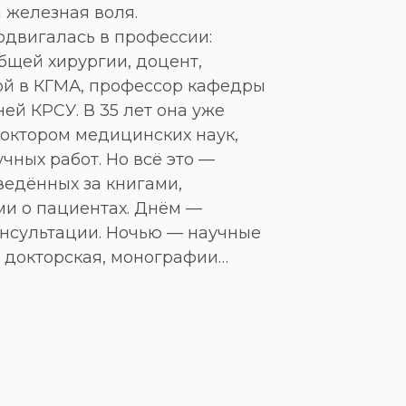
 железная воля.
одвигалась в профессии:
бщей хирургии, доцент,
й в КГМА, профессор кафедры
ей КРСУ. В 35 лет она уже
октором медицинских наук,
чных работ. Но всё это —
ведённых за книгами,
и о пациентах. Днём —
онсультации. Ночью — научные
, докторская, монографии…