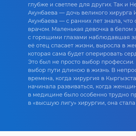
глубже и светлее для других. Так и 
Ахунбаева — дочь великого хирурга 
Ахунбаева — с ранних лет знала, что 
врачом. Маленькая девочка в белом 
с горящими глазами наблюдавшая за
её отец спасает жизни, выросла в ж
которая сама будет оперировать сер
Это был не просто выбор профессии.
выбор пути длиною в жизнь. В непро
времена, когда хирургия в Кыргызст
начинала развиваться, когда женщи
в медицине было особенно трудно п
в «высшую лигу» хирургии, она стала