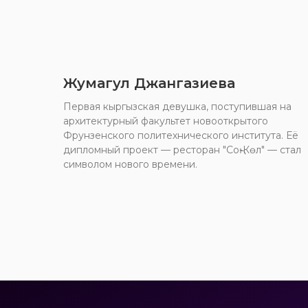
Жумагул Джангазиева
Первая кыргызская девушка, поступившая на
архитектурный факультет новооткрытого
Фрунзенского политехнического института. Её
дипломный проект — ресторан "Соң-Көл" — стал
символом нового времени.