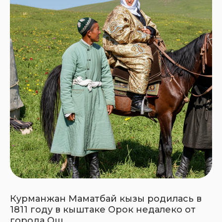
Курманжан Маматбай кызы родилась в
1811 году в кыштаке Орок недалеко от
города Ош.