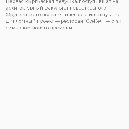
Первая кыргызская девушка, поступившая на
архитектурный факультет новооткрытого
Фрунзенского политехнического института. Её
дипломный проект — ресторан "Соң-Көл" — стал
символом нового времени.