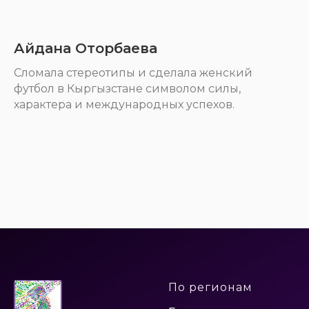
Айдана Оторбаева
Cломала стереотипы и сделала женский
футбол в Кыргызстане символом силы,
характера и международных успехов.
По регионам