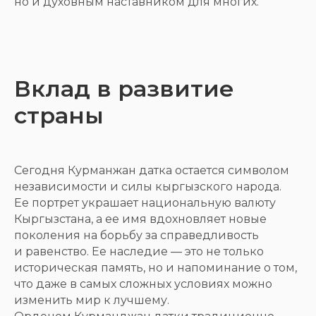
но и духовным наставником для многих.
Вклад в развитие
страны
Сегодня Курманжан датка остается символом
независимости и силы кыргызского народа.
Ее портрет украшает национальную валюту
Кыргызстана, а ее имя вдохновляет новые
поколения на борьбу за справедливость
и равенство. Ее наследие — это не только
историческая память, но и напоминание о том,
что даже в самых сложных условиях можно
изменить мир к лучшему.