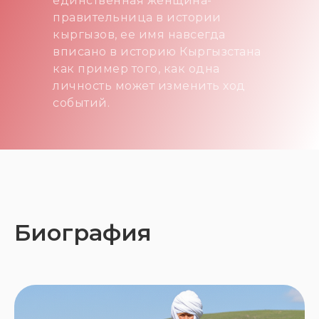
единственная женщина-
правительница в истории
кыргызов, ее имя навсегда
вписано в историю Кыргызстана
как пример того, как одна
личность может изменить ход
событий.
Биография