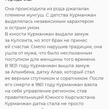
Она происходила из рода джапалак
племени мунгуш. С детства Курманжан
выделялась независимым характером
и острым умом.
В юности Курманжан выдали замуж
за Кулсеита, но этот брак не принес
ей счастья. Смело нарушив традиции, она
ушла от мужа, что было неслыханным
поступком для женщины того времени.
В 1831 году Курманжан вышла замуж
за Алымбека, датку Алая, который стал
ее верным спутником и соратником. После
его смерти в 1861 году Курманжан взяла
на себя управление регионом, став
правительницей Южного Кыргызстана.
Курманжан датка стала не просто