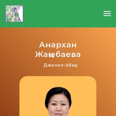
Анархан
Жаңыбаева
Джалал-Абад