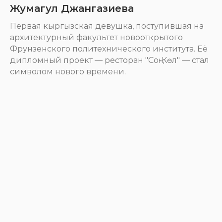
Жумагул Джангазиева
Первая кыргызская девушка, поступившая на
архитектурный факультет новооткрытого
Фрунзенского политехнического института. Её
дипломный проект — ресторан "Соң-Көл" — стал
символом нового времени.