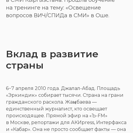
на тренинге на тему: «Освещение
вопросов ВИЧ/СПИДа в СМИ» в Оше.
Вклад в развитие
страны
6−7 апреля 2010 года. Джалал-Абад. Площадь
«Эркиндик» собирает тысячи. Страна на грани
гражданского раскола. Жаңыбаева —
единственный журналист, кто освещает
происходящее. Прямой эфир на «Ъ-FM»
в Москве, репортажи для АКИpress, Интерфакса
и «Кабар». Она не просто сообщает факты — она