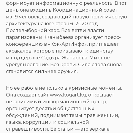
формирует информационную реальность. В тот
день она входит в Координационный совет
из 19 человек, создающий новую политическую
архитектуру на юге страны. 2020 год.
Послевыборной хаос. Все ветви власти
парализованы. Жаныбаева организует пресс-
конференцию в «Кок-АртИнфо», приглашает
аксакалов, которые призывают к единству
и поддержке Садыра Жапарова. Мирное
урегулирование. Без крови. Сила слова снова
становится сильнее оружия.
Но её работа не только в кризисные моменты.
Она создаёт сайт www.kogart.kg, открывает
независимый информационный центр,
организует десятки общественных
обсуждений, поднимает темы прав женщин,
языка, коррупции и социальной
справедливости. Её статьи — это зеркала