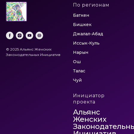
По регионам
Баткен
Бишкек
Джалал-Абад
Иссык-Куль
© 2025 Альянс Женских
Нарын
Законодательных Инициатив
Ош
Талас
Чуй
Инициатор
проекта
Альянс
Женских
Законодательн
Инициатив