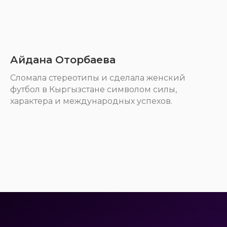
Айдана Оторбаева
Cломала стереотипы и сделала женский
футбол в Кыргызстане символом силы,
характера и международных успехов.