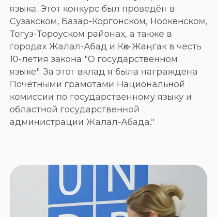
языка. Этот конкурс был проведён в
Сузакском, Базар-Коргонском, Ноокенском,
Тогуз-Тороуском районах, а также в
городах Жалал-Абад и Көк-Жаңгак в честь
10-летия закона "О государственном
языке". За этот вклад я была награждена
Почётными грамотами Национальной
комиссии по государственному языку и
областной государственной
администрации Жалал-Абада."