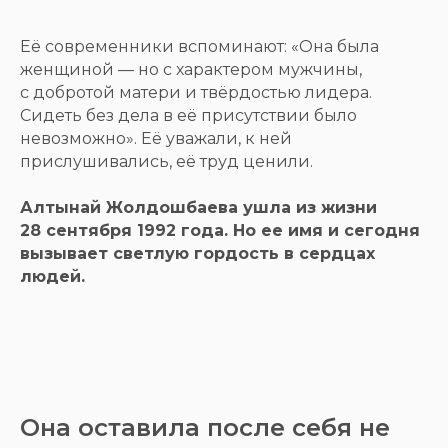
Её современники вспоминают: «Она была
женщиной — но с характером мужчины,
с добротой матери и твёрдостью лидера.
Сидеть без дела в её присутствии было
невозможно». Её уважали, к ней
прислушивались, её труд ценили.
Алтынай Жолдошбаева ушла из жизни
28 сентября 1992 года. Но ее имя и сегодня
вызывает светлую гордость в сердцах
людей.
Она оставила после себя не