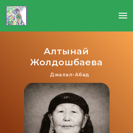
Алтынай
Жолдошбаева
Джалал-Абад