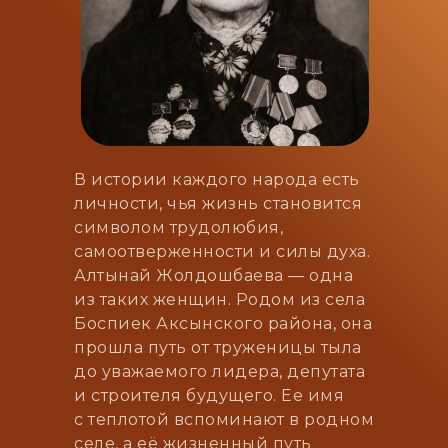
В истории каждого народа есть
личности, чья жизнь становится
символом трудолюбия,
самоотверженности и силы духа.
Алтынай Жолдошбаева — одна
из таких женщин. Родом из села
Боспиек Аксынского района, она
прошла путь от труженицы тыла
до уважаемого лидера, депутата
и строителя будущего. Ее имя
с теплотой вспоминают в родном
селе, а её жизненный путь