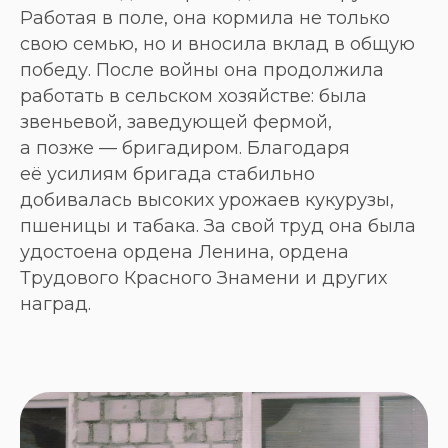
Работая в поле, она кормила не только
свою семью, но и вносила вклад в общую
победу. После войны она продолжила
работать в сельском хозяйстве: была
звеньевой, заведующей фермой,
а позже — бригадиром. Благодаря
её усилиям бригада стабильно
добивалась высоких урожаев кукурузы,
пшеницы и табака. За свой труд она была
удостоена ордена Ленина, ордена
Трудового Красного Знамени и других
наград.