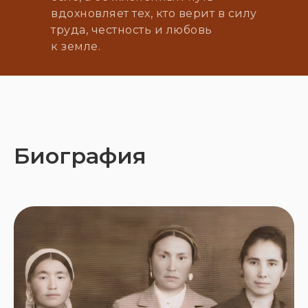
вдохновляет тех, кто верит в силу
труда, честность и любовь
к земле.
Биография