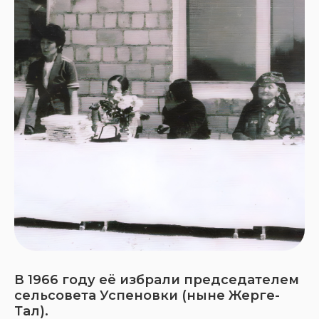
В 1966 году её избрали председателем
сельсовета Успеновки (ныне Жерге-
Тал).