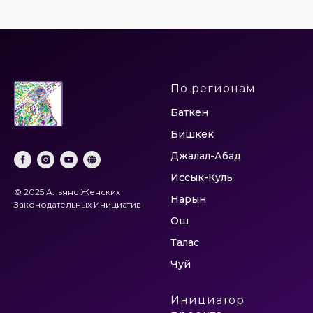
По регионам
Баткен
Бишкек
Джалал-Абад
Иссык-Куль
© 2025 Альянс Женских
Нарын
Законодательных Инициатив
Ош
Талас
Чуй
Инициатор