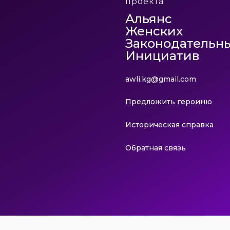
проекта
Альянс
Женских
Законодательн
Инициатив
awli.kg@gmail.com
Предложить героиню
Историческая справка
Обратная связь