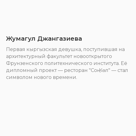
Жумагул Джангазиева
Первая кыргызская девушка, поступившая на
архитектурный факультет новооткрытого
Фрунзенского политехнического института. Её
дипломный проект — ресторан "Соң-Көл" — стал
символом нового времени.